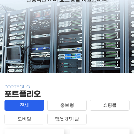
PORTFOLIO
포트폴리오
전체
홍보형
쇼핑몰
모바일
앱/ERP개발