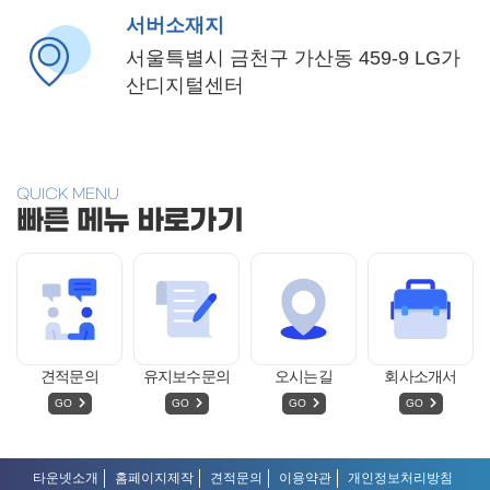
서버소재지
서울특별시 금천구 가산동 459-9 LG가
산디지털센터
QUICK MENU
빠른 메뉴 바로가기
견적문의
유지보수문의
오시는길
회사소개서
GO
GO
GO
GO
타운넷소개
홈페이지제작
견적문의
이용약관
개인정보처리방침