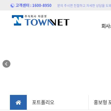
고객센터 : 1600-8950
문의 주시면 친절하고 자세한 상담을 도
홈페이지제작
홍보
회사
블로
포트폴리오
홍보
포트폴리오
홍보형 