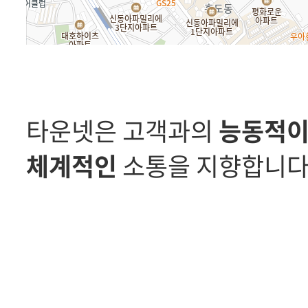
온라인문의
견적
타운넷은 고객과의
능동적
체계적인
소통을 지향합니다
고객센터
공지
개인