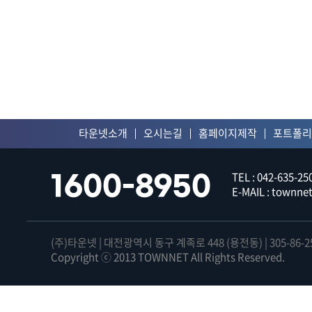
쇼핑몰 운영관리
쇼핑
타운넷소개
오시는길
홈페이지제작
포트폴리
TEL : 042-635-250
1600-8950
E-MAIL : townn
(주)타운넷 | 대전광역시 동구 계족로 448 (용전동) | 305-86-2
Copyright ⓒ 2013 TOWNNET All Rights Reserved.