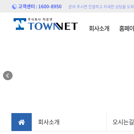
고객센터 : 1600-8950
문의 주시면 친절하고 자세한 상담을 도
홈페이지제작
홍보
회사소개
홈페
블로
포트폴리오
홍보
회사소개
오시는길