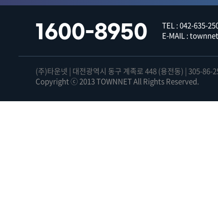
TEL : 042-635-250
1600-8950
E-MAIL : townn
(주)타운넷 | 대전광역시 동구 계족로 448 (용전동) | 305-86-2
Copyright ⓒ 2013 TOWNNET All Rights Reserved.