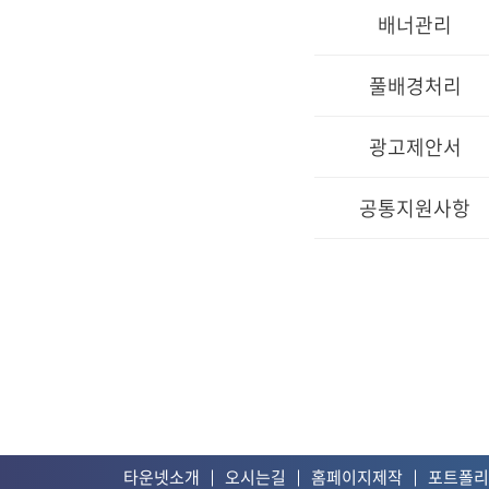
배너관리
풀배경처리
광고제안서
공통지원사항
타운넷소개
오시는길
홈페이지제작
포트폴리