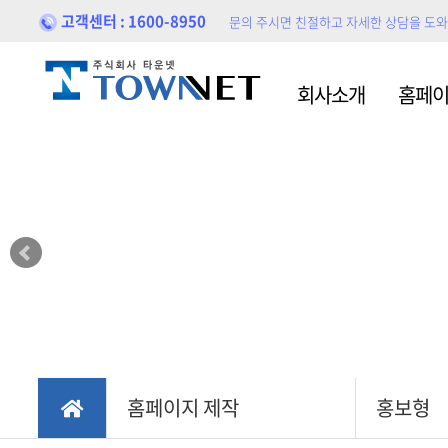
고객센터 : 1600-8950
문의 주시면 친절하고 자세한 상담을 도
홈페이지제작
홍보
회사소개
홈페
블로
포트폴리오
홍보
홈페이지 제작
홍보형