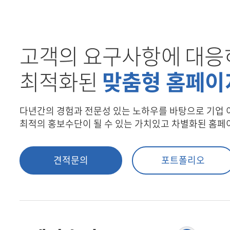
부가서비스
키워
고객의 요구사항에 대응
최적화된
맞춤형 홈페이
SSL
인쇄
다년간의 경험과 전문성 있는 노하우를 바탕으로 기업
최적의 홍보수단이 될 수 있는 가치있고 차별화된 홈페
유지보수
웹호
견적문의
포트폴리오