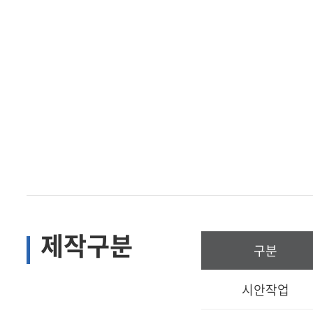
제작구분
구분
시안작업