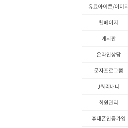
유료아이콘/이미
웹페이지
게시판
온라인상담
문자프로그램
J쿼리배너
회원관리
휴대폰인증가입