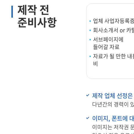
제작 전
쇼핑몰 운영관리
준비사항
쇼핑
업체 사업자등록
회사소개서 or 
서브페이지에
들어갈 자료
자료가 될 만한 내
비
제작 업체 선정은
다년간의 경력이 
이미지, 폰트에 
이미지는 저작권 