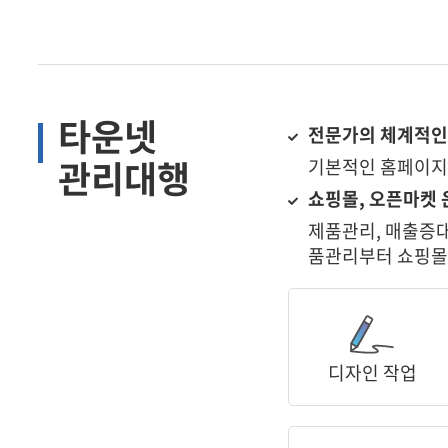
온라인문의
견적
타운넷
전문가의 체계적인
관리대행
기본적인 홈페이지
쇼핑몰, 오픈마켓 
제품관리, 매출증대
품관리부터 쇼핑몰
고객센터
공지
개인
디자인 작업