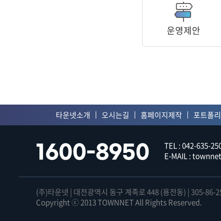
쇼핑몰 운영관리
운영제안
쇼핑
타운넷소개
오시는길
홈페이지제작
포트폴리
TEL : 042-635-250
1600-8950
E-MAIL : townn
(주)타운넷 | 대전광역시 동구 계족로 448 (용전동) | 305-86-2
Copyright ⓒ 2013 TOWNNET All Rights Reserved.