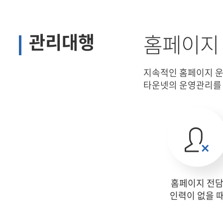
부가서비스
관리대행
홈페이지
키워
SSL
지속적인 홈페이지 운
타운넷의 운영관리를 
인쇄
유지보수
웹호
홈페이지 전
인력이 없을 