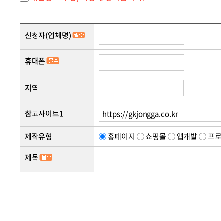
2. 개인정보의 수집 및 이용목적
온라인문의
회사는 수집한 개인정보를 다음의 목적을 위해 활용합
신청자(업체명)
견적
- 서비스 제공에 관한 계약 이행 및 서비스 제공에 따른
- 회원 관리 : 회원제 서비스 이용에 따른 본인확인, 
휴대폰
항 전달
- 마케팅 및 광고에 활용 : 이벤트 등 광고성 정보 전
지역
3. 개인정보의 보유 및 이용기간
참고사이트1
원칙적으로, 개인정보 수집 및 이용목적이 달성된 후에
관계법령에서 정한 일정한 기간 동안 회원정보를 보관
제작유형
홈페이지
쇼핑몰
앱개발
프
고객센터
- 서비스 이용 관련 개인정보 (로그인기록) 보존 근거 
공지
제목
- 표시/광고에 관한 기록 보존 근거 : 전자상거래 등에
- 계약 또는 청약철회 등에 관한 기록 보존 근거 : 전
개인
- 대금결제 및 재화 등의 공급에 관한 기록 보존 근거 
- 소비 자의 불만 또는 분쟁처리에 관한 기록 보존 근거
- 전자금융 거래에 관한 기록 보존 근거 : 전자금융거래법