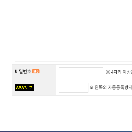
쇼핑몰 운영관리
쇼핑
비밀번호
※ 4자리 이
※ 왼쪽의 자동등록방지