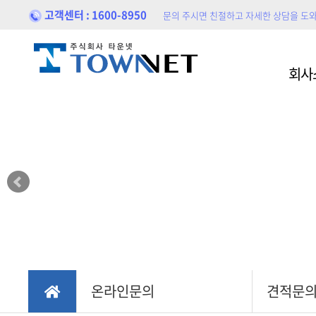
고객센터 : 1600-8950
문의 주시면 친절하고 자세한 상담을 도
홈페이지제작
홍보
회사
블로
포트폴리오
홍보
온라인문의
견적문