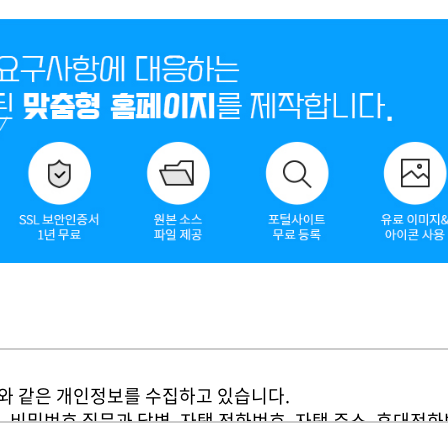
드광고
언론광고
전자
 보안인증서
SMS 문자프로그램
사진
물
스팅&유지보수
관리대행서비스
래와 같은 개인정보를 수집하고 있습니다.
번호, 비밀번호 질문과 답변, 자택 전화번호, 자택 주소, 휴대전