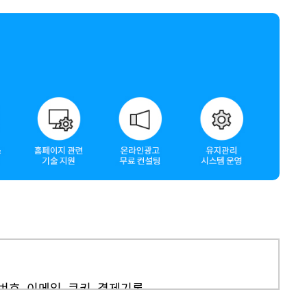
결제 시스템
네이버페이
촬영
동영상제작
화번호, 이메일, 쿠키, 결제기록