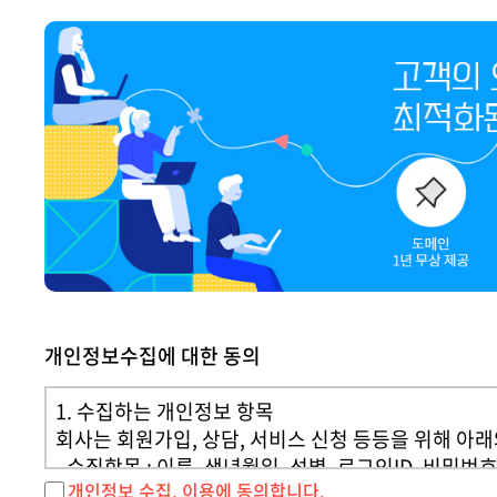
부가서비스
키워
SSL
인쇄
유지보수
웹호
개인정보수집에 대한 동의
1. 수집하는 개인정보 항목
회사는 회원가입, 상담, 서비스 신청 등등을 위해 아
- 수집항목 : 이름, 생년월일, 성별, 로그인ID, 비밀
개인정보 수집, 이용에 동의합니다.
- 개인정보 수집방법 : 홈페이지(회원가입)